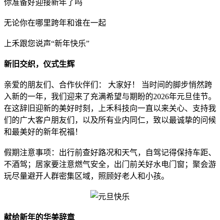
你准备好迎接新年了吗
无论你在哪里跨年和谁在一起
上禾跟您说声“新年快乐”
新旧交织，仪式生辉
亲爱的朋友们、合作伙伴们： 大家好！ 当时间的脚步悄然跨
入新的一年，我们迎来了充满希望与期盼的2026年元旦佳节。
在这辞旧迎新的美好时刻，上禾科技向一直以来关心、支持我
们的广大客户朋友们，以及所有业内同仁，致以最诚挚的问候
和最美好的新年祝福！
假期注意事项：出行前查好路况和天气，自驾记得保持车距、
不酒驾；居家要注意燃气安全，出门前关好水电门窗；聚会游
玩尽量避开人群密集区域，照顾好老人和小孩。
献给新年的华美辞章