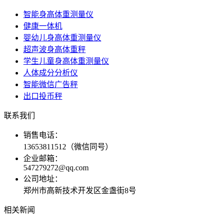
智能身高体重测量仪
健康一体机
婴幼儿身高体重测量仪
超声波身高体重秤
学生儿童身高体重测量仪
人体成分分析仪
智能微信广告秤
出口投币秤
联系我们
销售电话：
13653811512（微信同号）
企业邮箱：
547279272@qq.com
公司地址：
郑州市高新技术开发区金盏街8号
相关新闻