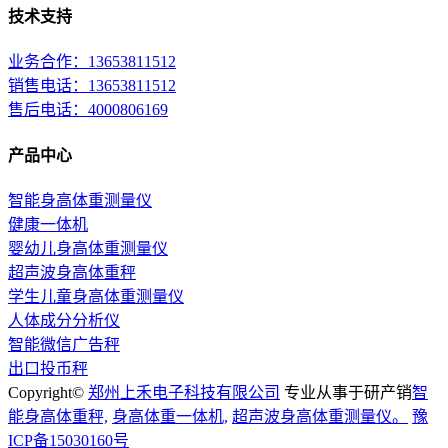
技术支持
业务合作：13653811512
销售电话：13653811512
售后电话：4000806169
产品中心
智能身高体重测量仪
健康一体机
婴幼儿身高体重测量仪
超声波身高体重秤
学生儿童身高体重测量仪
人体成分分析仪
智能微信广告秤
出口投币秤
Copyright©
郑州上禾电子科技有限公司
专业从事于研产销
智
能身高体重秤,
身高体重一体机,
超声波身高体重测量仪。
豫
ICP备15030160号