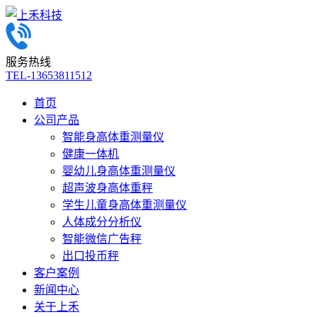
服务热线
TEL-13653811512
首页
公司产品
智能身高体重测量仪
健康一体机
婴幼儿身高体重测量仪
超声波身高体重秤
学生儿童身高体重测量仪
人体成分分析仪
智能微信广告秤
出口投币秤
客户案例
新闻中心
关于上禾