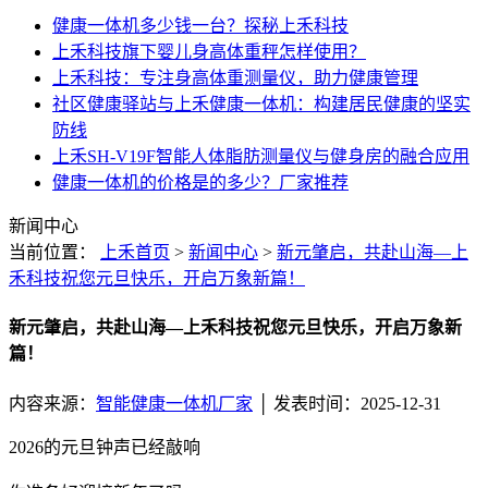
健康一体机多少钱一台？探秘上禾科技
上禾科技旗下婴儿身高体重秤怎样使用？
上禾科技：专注身高体重测量仪，助力健康管理
社区健康驿站与上禾健康一体机：构建居民健康的坚实
防线
上禾SH-V19F智能人体脂肪测量仪与健身房的融合应用
健康一体机的价格是的多少？厂家推荐
新闻中心
当前位置：
上禾首页
>
新闻中心
>
新元肇启，共赴山海—上
禾科技祝您元旦快乐，开启万象新篇！
新元肇启，共赴山海—上禾科技祝您元旦快乐，开启万象新
篇！
内容来源：
智能健康一体机厂家
│ 发表时间：2025-12-31
2026的元旦钟声已经敲响