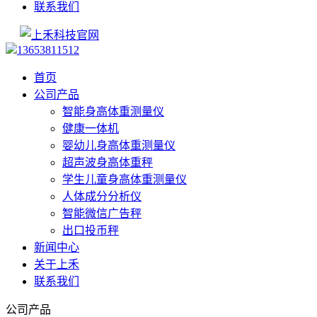
联系我们
13653811512
首页
公司产品
智能身高体重测量仪
健康一体机
婴幼儿身高体重测量仪
超声波身高体重秤
学生儿童身高体重测量仪
人体成分分析仪
智能微信广告秤
出口投币秤
新闻中心
关于上禾
联系我们
公司产品