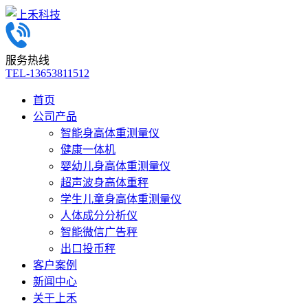
服务热线
TEL-13653811512
首页
公司产品
智能身高体重测量仪
健康一体机
婴幼儿身高体重测量仪
超声波身高体重秤
学生儿童身高体重测量仪
人体成分分析仪
智能微信广告秤
出口投币秤
客户案例
新闻中心
关于上禾