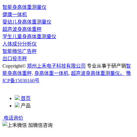
智能身高体重测量仪
健康一体机
婴幼儿身高体重测量仪
超声波身高体重秤
学生儿童身高体重测量仪
人体成分分析仪
智能微信广告秤
出口投币秤
Copyright©
郑州上禾电子科技有限公司
专业从事于研产销
智
能身高体重秤,
身高体重一体机,
超声波身高体重测量仪。
豫
ICP备15030160号
首页
产品
电话询价
加微信咨询