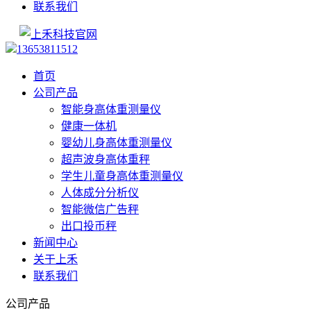
联系我们
13653811512
首页
公司产品
智能身高体重测量仪
健康一体机
婴幼儿身高体重测量仪
超声波身高体重秤
学生儿童身高体重测量仪
人体成分分析仪
智能微信广告秤
出口投币秤
新闻中心
关于上禾
联系我们
公司产品