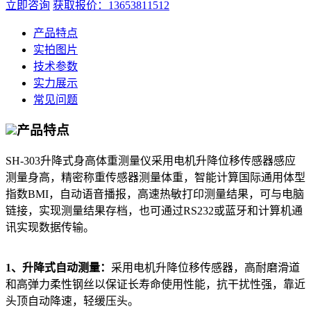
立即咨询
获取报价：13653811512
产品特点
实拍图片
技术参数
实力展示
常见问题
产品特点
SH-303升降式身高体重测量仪采用电机升降位移传感器感应
测量身高，精密称重传感器测量体重，智能计算国际通用体型
指数BMI，自动语音播报，高速热敏打印测量结果，可与电脑
链接，实现测量结果存档，也可通过RS232或蓝牙和计算机通
讯实现数据传输。
1、升降式自动测量：
采用电机升降位移传感器，高耐磨滑道
和高弹力柔性钢丝以保证长寿命使用性能，抗干扰性强，靠近
头顶自动降速，轻缓压头。