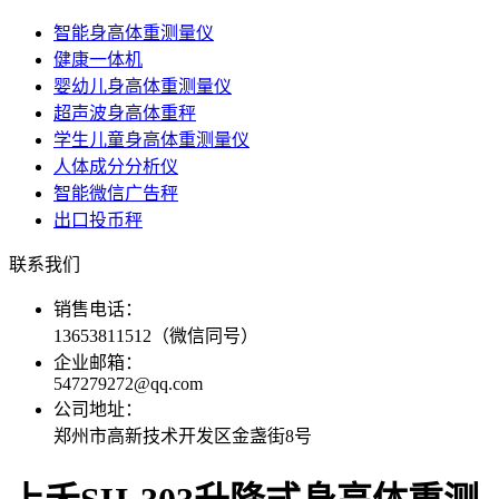
智能身高体重测量仪
健康一体机
婴幼儿身高体重测量仪
超声波身高体重秤
学生儿童身高体重测量仪
人体成分分析仪
智能微信广告秤
出口投币秤
联系我们
销售电话：
13653811512（微信同号）
企业邮箱：
547279272@qq.com
公司地址：
郑州市高新技术开发区金盏街8号