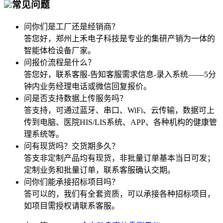
常见问题
问
你们是工厂还是经销商？
答
您好，郑州上禾电子科技是专业的集研产销为一体的
智能体检设备厂家。
问
报价流程是什么？
答
您好，联系客服-告知客服需求信息-录入系统——5分
钟内业务经理电话或微信回复报价。
问
是否支持数据上传服务吗？
答
支持，可通过蓝牙、串口、WiFi、云传输，数据可上
传到电脑、医院HIS/LIS系统、APP、各种机构的健康管
理系统等。
问
有现货吗？交货期多久？
答
支非定制产品均有现货，非批量订单基本当日可发；
定制业务和批量订单，联系客服确认交期。
问
你们能承接招标项目吗？
答
可以的，我们有全套资质，可以承接各种招标项目，
如项目需授权请联系客服。