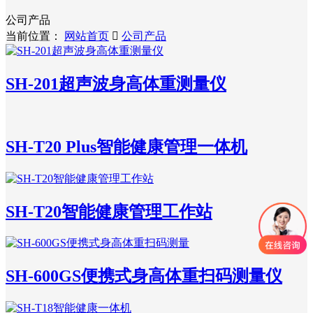
公司产品
当前位置：
网站首页

公司产品
SH-201超声波身高体重测量仪
SH-T20 Plus智能健康管理一体机
SH-T20智能健康管理工作站
SH-600GS便携式身高体重扫码测量仪