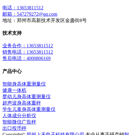
电话：13653811512
邮箱：547279272@qq.com
地址：郑州市高新技术开发区金盏街8号
技术支持
业务合作：13653811512
销售电话：13653811512
售后电话：4000806169
产品中心
智能身高体重测量仪
健康一体机
婴幼儿身高体重测量仪
超声波身高体重秤
学生儿童身高体重测量仪
人体成分分析仪
智能微信广告秤
出口投币秤
Copyright©
郑州上禾电子科技有限公司
专业从事于研产销
智