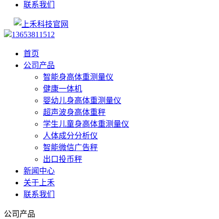
联系我们
13653811512
首页
公司产品
智能身高体重测量仪
健康一体机
婴幼儿身高体重测量仪
超声波身高体重秤
学生儿童身高体重测量仪
人体成分分析仪
智能微信广告秤
出口投币秤
新闻中心
关于上禾
联系我们
公司产品