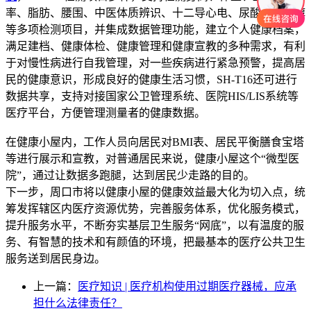
率、脂肪、腰围、中医体质辨识、十二导心电、尿酸总胆固醇
等多项检测项目，并集成数据管理功能，建立个人健康档案，
满足建档、健康体检、健康管理和健康宣教的多种需求，有利
于对慢性病进行自我管理，对一些疾病进行紧急预警，提高居
民的健康意识，形成良好的健康生活习惯，SH-T16还可进行
数据共享，支持对接国家公卫管理系统、医院HIS/LIS系统等
医疗平台，方便管理测量者的健康数据。
在健康小屋内，工作人员向居民对BMI表、居民平衡膳食宝塔
等进行展示和宣教，对普通居民来说，健康小屋这个“微型医
院”，通过让数据多跑腿，达到居民少走路的目的。
下一步，周口市将以健康小屋的健康效益最大化为切入点，统
筹发挥辖区内医疗资源优势，完善服务体系，优化服务模式，
提升服务水平，不断夯实基层卫生服务“网底”，以有温度的服
务、有智慧的技术和有颜值的环境，把最基本的医疗公共卫生
服务送到居民身边。
上一篇：
医疗知识 | 医疗机构使用过期医疗器械，应承
担什么法律责任？