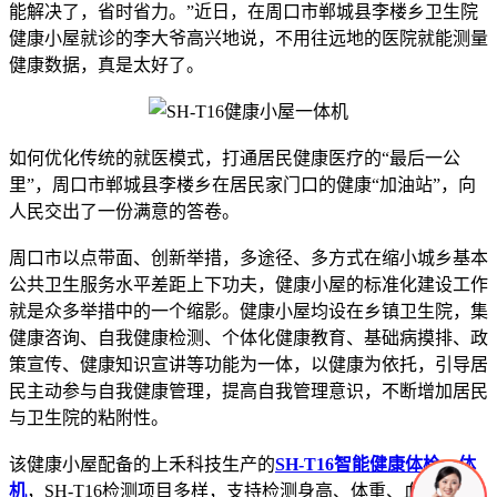
能解决了，省时省力。”近日，在周口市郸城县李楼乡卫生院
健康小屋就诊的李大爷高兴地说，不用往远地的医院就能测量
健康数据，真是太好了。
如何优化传统的就医模式，打通居民健康医疗的“最后一公
里”，周口市郸城县李楼乡在居民家门口的健康“加油站”，向
人民交出了一份满意的答卷。
周口市以点带面、创新举措，多途径、多方式在缩小城乡基本
公共卫生服务水平差距上下功夫，健康小屋的标准化建设工作
就是众多举措中的一个缩影。健康小屋均设在乡镇卫生院，集
健康咨询、自我健康检测、个体化健康教育、基础病摸排、政
策宣传、健康知识宣讲等功能为一体，以健康为依托，引导居
民主动参与自我健康管理，提高自我管理意识，不断增加居民
与卫生院的粘附性。
该健康小屋配备的上禾科技生产的
SH-T16智能健康体检一体
机
，SH-T16检测项目多样，支持检测身高、体重、血压、心