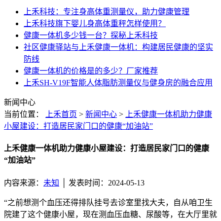
上禾科技：专注身高体重测量仪，助力健康管理
上禾科技旗下婴儿身高体重秤怎样使用？
健康一体机多少钱一台？探秘上禾科技
社区健康驿站与上禾健康一体机：构建居民健康的坚实
防线
健康一体机的价格是的多少？厂家推荐
上禾SH-V19F智能人体脂肪测量仪与健身房的融合应用
新闻中心
当前位置：
上禾首页
>
新闻中心
>
上禾健康一体机助力健康
小屋建设：打造居民家门口的健康“加油站”
上禾健康一体机助力健康小屋建设：打造居民家门口的健康
“加油站”
内容来源：
未知
│ 发表时间：2024-05-13
“之前想测个血压还得排队挂号去诊室里找大夫，自从咱卫生
院建了这个健康小屋，现在测血压血糖、尿酸等，在大厅里就