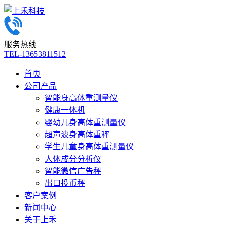
服务热线
TEL-13653811512
首页
公司产品
智能身高体重测量仪
健康一体机
婴幼儿身高体重测量仪
超声波身高体重秤
学生儿童身高体重测量仪
人体成分分析仪
智能微信广告秤
出口投币秤
客户案例
新闻中心
关于上禾