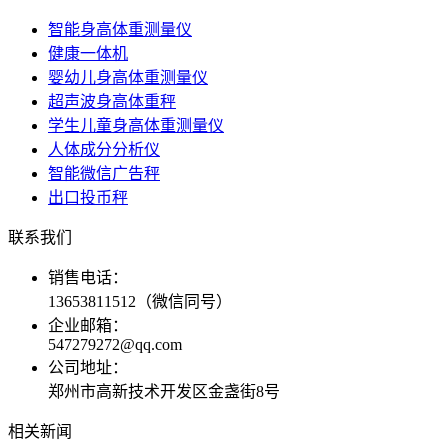
智能身高体重测量仪
健康一体机
婴幼儿身高体重测量仪
超声波身高体重秤
学生儿童身高体重测量仪
人体成分分析仪
智能微信广告秤
出口投币秤
联系我们
销售电话：
13653811512（微信同号）
企业邮箱：
547279272@qq.com
公司地址：
郑州市高新技术开发区金盏街8号
相关新闻